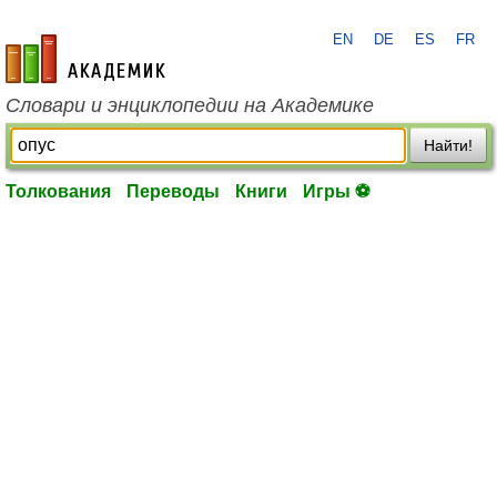
EN
DE
ES
FR
academic.ru
Словари и энциклопедии на Академике
Найти!
Толкования
Переводы
Книги
Игры ⚽